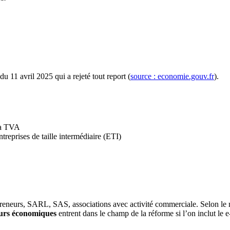
du 11 avril 2025 qui a rejeté tout report (
source : economie.gouv.fr
).
 la TVA
treprises de taille intermédiaire (ETI)
repreneurs, SARL, SAS, associations avec activité commerciale. Selon le
eurs économiques
entrent dans le champ de la réforme si l’on inclut le e