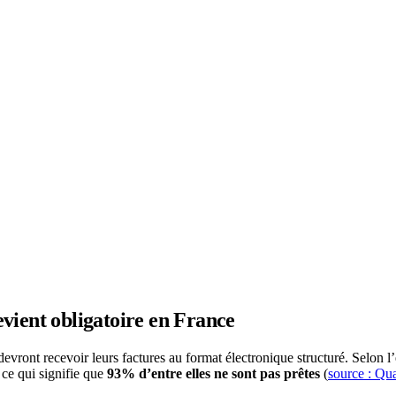
evient obligatoire en France
A devront recevoir leurs factures au format électronique structuré. Sel
 ce qui signifie que
93% d’entre elles ne sont pas prêtes
(
source : Qu