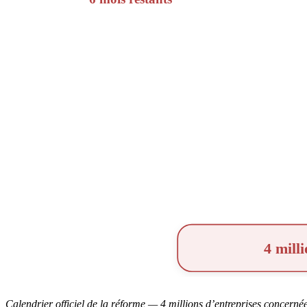
Calendrier officiel de la réforme — 4 millions d’entreprises concernée