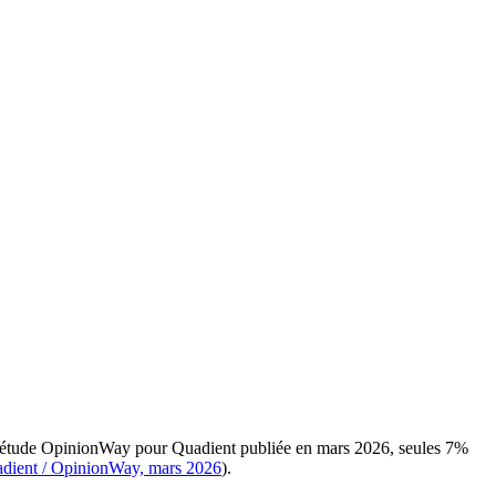
on l’étude OpinionWay pour Quadient publiée en mars 2026, seules 7%
adient / OpinionWay, mars 2026
).