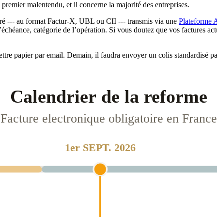
 premier malentendu, et il concerne la majorité des entreprises.
turé --- au format Factur-X, UBL ou CII --- transmis via une
Plateforme 
échéance, catégorie de l’opération. Si vous doutez que vos factures act
tre papier par email. Demain, il faudra envoyer un colis standardisé pa