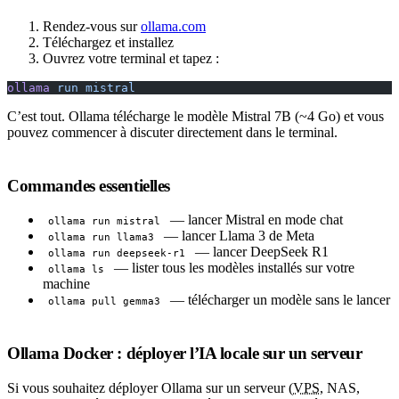
Rendez-vous sur
ollama.com
Téléchargez et installez
Ouvrez votre terminal et tapez :
ollama
 run
 mistral
C’est tout. Ollama télécharge le modèle Mistral 7B (~4 Go) et vous
pouvez commencer à discuter directement dans le terminal.
Commandes essentielles
— lancer Mistral en mode chat
ollama run mistral
— lancer Llama 3 de Meta
ollama run llama3
— lancer DeepSeek R1
ollama run deepseek-r1
— lister tous les modèles installés sur votre
ollama ls
machine
— télécharger un modèle sans le lancer
ollama pull gemma3
Ollama Docker : déployer l’IA locale sur un serveur
Si vous souhaitez déployer Ollama sur un serveur (
VPS
, NAS,