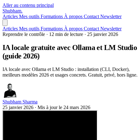
Aller au contenu principal
Shubham
.
Articles
Mes outils
Formations
À propos
Contact
Newsletter
Articles
Mes outils
Formations
À propos
Contact
Newsletter
Reprendre le contrôle
·
12 min de lecture
·
25 janvier 2026
IA locale gratuite avec Ollama et LM Studio
(guide 2026)
IA locale avec Ollama et LM Studio : installation (CLI, Docker),
meilleurs modèles 2026 et usages concrets. Gratuit, privé, hors ligne.
Shubham Sharma
25 janvier 2026
·
Mis à jour le
24 mars 2026