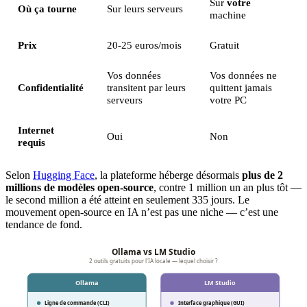
Sur
votre
Où ça tourne
Sur leurs serveurs
machine
Prix
20-25 euros/mois
Gratuit
Vos données
Vos données ne
Confidentialité
transitent par leurs
quittent jamais
serveurs
votre PC
Internet
Oui
Non
requis
Selon
Hugging Face
, la plateforme héberge désormais
plus de 2
millions de modèles open-source
, contre 1 million un an plus tôt —
le second million a été atteint en seulement 335 jours. Le
mouvement open-source en IA n’est pas une niche — c’est une
tendance de fond.