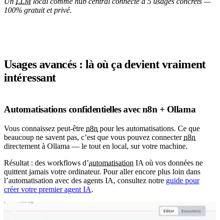
Un
LLM
local comme hub central connecté à 5 usages concrets —
100% gratuit et privé.
Usages avancés : là où ça devient vraiment
intéressant
Automatisations confidentielles avec n8n + Ollama
Vous connaissez peut-être
n8n
pour les automatisations. Ce que
beaucoup ne savent pas, c’est que vous pouvez connecter
n8n
directement à Ollama — le tout en local, sur votre machine.
Résultat : des workflows d’
automatisation
IA où vos données ne
quittent jamais votre ordinateur. Pour aller encore plus loin dans
l’automatisation avec des agents IA, consultez notre
guide pour
créer votre premier agent IA
.