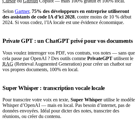
Cursor
ou
GitHub
Copilot — mais 100% gratuit et 100% local.
Selon
Gartner
,
75% des développeurs en entreprise utiliseront
des assistants de code IA d’ici 2028
, contre moins de 10 % début
2024. Si vous codez, l’IA locale est une évidence économique.
Private GPT : un ChatGPT privé pour vos documents
Vous voulez interroger vos PDF, vos contrats, vos notes — sans que
cela passe par OpenAI ? Des outils comme
PrivateGPT
utilisent le
RAG
(Retrieval Augmented Generation) pour créer un chatbot sur
vos propres documents, 100% en local.
Super Whisper : transcription vocale locale
Pour transcrire votre voix en texte,
Super Whisper
utilise le modèle
Whisper d’OpenAI — mais en local. Pas besoin d’internet, pas de
données envoyées. Idéal pour dicter des notes, transcrire des
réunions, ou créer du contenu.