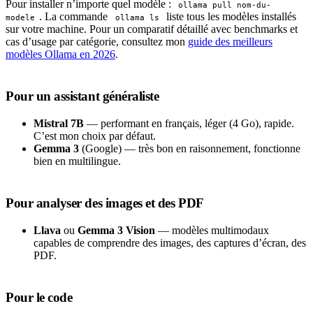
Pour installer n’importe quel modèle :
ollama pull nom-du-
. La commande
liste tous les modèles installés
modele
ollama ls
sur votre machine. Pour un comparatif détaillé avec benchmarks et
cas d’usage par catégorie, consultez mon
guide des meilleurs
modèles Ollama en 2026
.
Pour un assistant généraliste
Mistral 7B
— performant en français, léger (4 Go), rapide.
C’est mon choix par défaut.
Gemma 3
(Google) — très bon en raisonnement, fonctionne
bien en multilingue.
Pour analyser des images et des PDF
Llava
ou
Gemma 3 Vision
— modèles multimodaux
capables de comprendre des images, des captures d’écran, des
PDF.
Pour le code