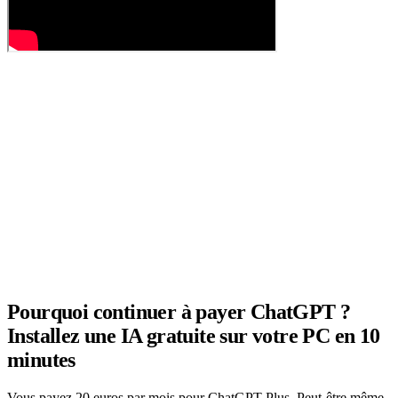
Pourquoi continuer à payer ChatGPT ?
Installez une IA gratuite sur votre PC en 10
minutes
Vous payez 20 euros par mois pour
ChatGPT
Plus. Peut-être même