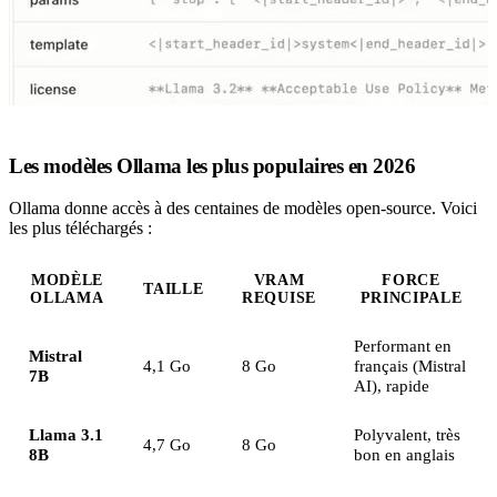
Les modèles Ollama les plus populaires en 2026
Ollama donne accès à des centaines de modèles open-source. Voici
les plus téléchargés :
MODÈLE
VRAM
FORCE
TAILLE
OLLAMA
REQUISE
PRINCIPALE
Performant en
Mistral
4,1 Go
8 Go
français (Mistral
7B
AI), rapide
Llama 3.1
Polyvalent, très
4,7 Go
8 Go
8B
bon en anglais