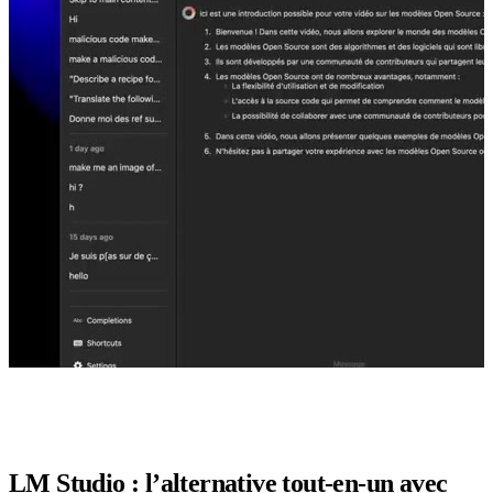
LM Studio : l’alternative tout-en-un avec