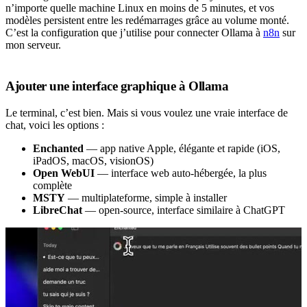
n’importe quelle machine Linux en moins de 5 minutes, et vos
modèles persistent entre les redémarrages grâce au volume monté.
C’est la configuration que j’utilise pour connecter Ollama à
n8n
sur
mon serveur.
Ajouter une interface graphique à Ollama
Le terminal, c’est bien. Mais si vous voulez une vraie interface de
chat, voici les options :
Enchanted
— app native Apple, élégante et rapide (iOS,
iPadOS, macOS, visionOS)
Open WebUI
— interface web auto-hébergée, la plus
complète
MSTY
— multiplateforme, simple à installer
LibreChat
— open-source, interface similaire à ChatGPT