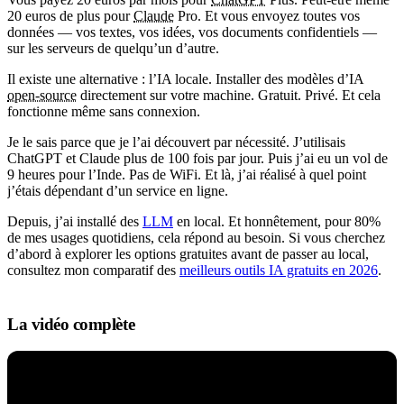
20 euros de plus pour
Claude
Pro. Et vous envoyez toutes vos
données — vos textes, vos idées, vos documents confidentiels —
sur les serveurs de quelqu’un d’autre.
Il existe une alternative : l’IA locale. Installer des modèles d’IA
open-source
directement sur votre machine. Gratuit. Privé. Et cela
fonctionne même sans connexion.
Je le sais parce que je l’ai découvert par nécessité. J’utilisais
ChatGPT et Claude plus de 100 fois par jour. Puis j’ai eu un vol de
9 heures pour l’Inde. Pas de WiFi. Et là, j’ai réalisé à quel point
j’étais dépendant d’un service en ligne.
Depuis, j’ai installé des
LLM
en local. Et honnêtement, pour 80%
de mes usages quotidiens, cela répond au besoin. Si vous cherchez
d’abord à explorer les options gratuites avant de passer au local,
consultez mon comparatif des
meilleurs outils IA gratuits en 2026
.
La vidéo complète