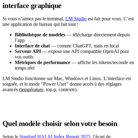
interface graphique
Si vous n’aimez pas le terminal,
LM Studio
est fait pour vous. C’est
une application de bureau qui fait tout :
Bibliothèque de modèles
— télécharge directement depuis
l’app
Interface de chat
— comme ChatGPT, mais en local
Serveur API
— expose une API compatible OpenAI pour
vos outils
Métriques de performance
— affiche les tokens/seconde en
temps réel
LM Studio fonctionne sur Mac, Windows et Linux. L’interface est
soignée, et le mode “Power User” donne accès à des réglages
avancés (
température
, top-p, contexte).
Quel modèle choisir selon votre besoin
Selon le
Stanford HAI AI Index Report 2025
, l’écart de