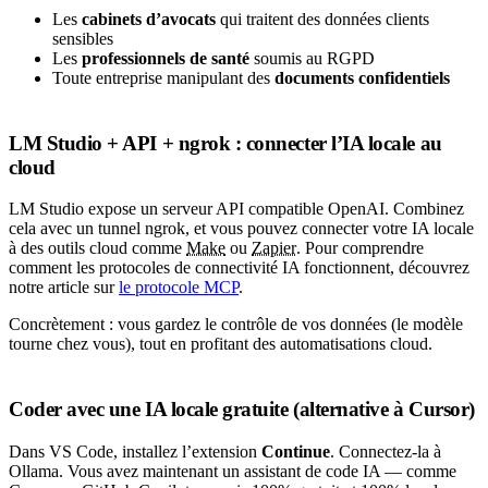
Les
cabinets d’avocats
qui traitent des données clients
sensibles
Les
professionnels de santé
soumis au RGPD
Toute entreprise manipulant des
documents confidentiels
LM Studio + API + ngrok : connecter l’IA locale au
cloud
LM Studio expose un serveur API compatible OpenAI. Combinez
cela avec un tunnel ngrok, et vous pouvez connecter votre IA locale
à des outils cloud comme
Make
ou
Zapier
. Pour comprendre
comment les protocoles de connectivité IA fonctionnent, découvrez
notre article sur
le protocole MCP
.
Concrètement : vous gardez le contrôle de vos données (le modèle
tourne chez vous), tout en profitant des automatisations cloud.
Coder avec une IA locale gratuite (alternative à Cursor)
Dans VS Code, installez l’extension
Continue
. Connectez-la à
Ollama. Vous avez maintenant un assistant de code IA — comme