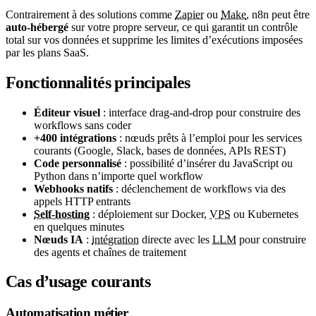
Contrairement à des solutions comme
Zapier
ou
Make
, n8n peut être
auto-hébergé
sur votre propre serveur, ce qui garantit un contrôle
total sur vos données et supprime les limites d’exécutions imposées
par les plans SaaS.
Fonctionnalités principales
Éditeur visuel
: interface drag-and-drop pour construire des
workflows sans coder
+400 intégrations
: nœuds prêts à l’emploi pour les services
courants (Google, Slack, bases de données, APIs REST)
Code personnalisé
: possibilité d’insérer du JavaScript ou
Python dans n’importe quel workflow
Webhooks natifs
: déclenchement de workflows via des
appels HTTP entrants
Self-hosting
: déploiement sur Docker,
VPS
ou Kubernetes
en quelques minutes
Nœuds IA
:
intégration
directe avec les
LLM
pour construire
des agents et chaînes de traitement
Cas d’usage courants
Automatisation métier