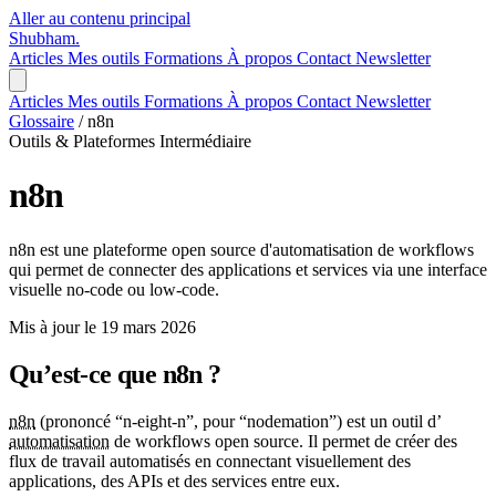
Aller au contenu principal
Shubham
.
Articles
Mes outils
Formations
À propos
Contact
Newsletter
Articles
Mes outils
Formations
À propos
Contact
Newsletter
Glossaire
/
n8n
Outils & Plateformes
Intermédiaire
n8n
n8n est une plateforme open source d'automatisation de workflows
qui permet de connecter des applications et services via une interface
visuelle no-code ou low-code.
Mis à jour le 19 mars 2026
Qu’est-ce que n8n ?
n8n
(prononcé “n-eight-n”, pour “nodemation”) est un outil d’
automatisation
de workflows open source. Il permet de créer des
flux de travail automatisés en connectant visuellement des
applications, des APIs et des services entre eux.