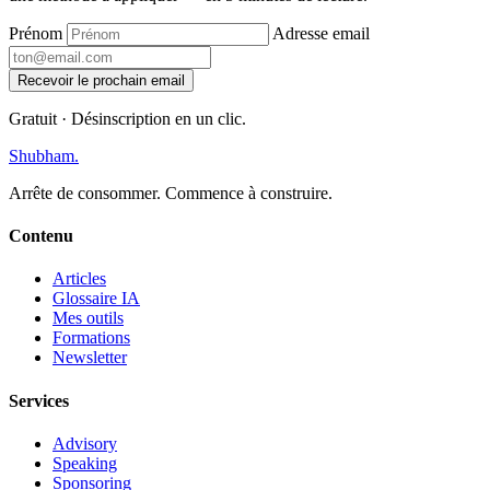
Prénom
Adresse email
Recevoir le prochain email
Gratuit · Désinscription en un clic.
Shubham
.
Arrête de consommer. Commence à construire.
Contenu
Articles
Glossaire IA
Mes outils
Formations
Newsletter
Services
Advisory
Speaking
Sponsoring