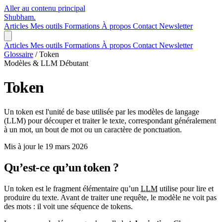
Aller au contenu principal
Shubham
.
Articles
Mes outils
Formations
À propos
Contact
Newsletter
Articles
Mes outils
Formations
À propos
Contact
Newsletter
Glossaire
/
Token
Modèles & LLM
Débutant
Token
Un token est l'unité de base utilisée par les modèles de langage
(LLM) pour découper et traiter le texte, correspondant généralement
à un mot, un bout de mot ou un caractère de ponctuation.
Mis à jour le 19 mars 2026
Qu’est-ce qu’un token ?
Un token est le fragment élémentaire qu’un
LLM
utilise pour lire et
produire du texte. Avant de traiter une requête, le modèle ne voit pas
des mots : il voit une séquence de tokens.