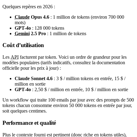
Quelques repères en 2026 :
Claude
Opus 4.6
: 1 million de tokens (environ 700 000
mots)
GPT-4o
: 128 000 tokens
Gemini
2.5 Pro
: 1 million de tokens
Coût d’utilisation
Les
API
facturent par token. Voici un ordre de grandeur pour les
modèles populaires (tarifs indicatifs, consultez la documentation
officielle pour les prix à jour) :
Claude Sonnet 4.6
: 3 $ / million tokens en entrée, 15 $ /
million en sortie
GPT-4o
: 2,50 $ / million en entrée, 10 $ / million en sortie
Un workflow qui traite 100 emails par jour avec des prompts de 500
tokens chacun consomme environ 50 000 tokens en entrée par jour,
soit quelques centimes.
Performance et qualité
Plus le contexte fourni est pertinent (donc riche en tokens utiles),