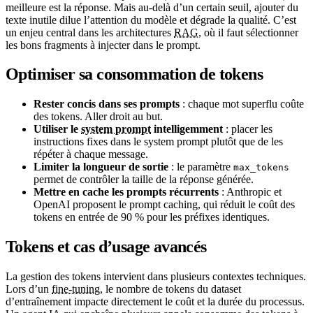
meilleure est la réponse. Mais au-delà d’un certain seuil, ajouter du
texte inutile dilue l’attention du modèle et dégrade la qualité. C’est
un enjeu central dans les architectures
RAG
, où il faut sélectionner
les bons fragments à injecter dans le prompt.
Optimiser sa consommation de tokens
Rester concis dans ses prompts
: chaque mot superflu coûte
des tokens. Aller droit au but.
Utiliser le
system prompt
intelligemment
: placer les
instructions fixes dans le system prompt plutôt que de les
répéter à chaque message.
Limiter la longueur de sortie
: le paramètre
max_tokens
permet de contrôler la taille de la réponse générée.
Mettre en cache les prompts récurrents
: Anthropic et
OpenAI proposent le prompt caching, qui réduit le coût des
tokens en entrée de 90 % pour les préfixes identiques.
Tokens et cas d’usage avancés
La gestion des tokens intervient dans plusieurs contextes techniques.
Lors d’un
fine-tuning
, le nombre de tokens du dataset
d’entraînement impacte directement le coût et la durée du processus.