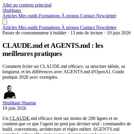
Aller au contenu principal
Shubham
.
Articles
Mes outils
Formations
À propos
Contact
Newsletter
Articles
Mes outils
Formations
À propos
Contact
Newsletter
Passer de consommateur à builder
·
13 min de lecture
·
19 juin 2026
CLAUDE.md et AGENTS.md : les
meilleures pratiques
Comment écrire un CLAUDE.md efficace, sa structure idéale, sa
longueur, et les différences avec AGENTS.md d'OpenAI. Guide
pratique 2026 avec exemples.
Shubham Sharma
19 juin 2026
Un
CLAUDE
.md efficace tient sur moins de 200 lignes et ne
contient que ce que l’agent ne peut pas deviner seul : commandes de
build, conventions, architecture et règles métier. AGENTS.md