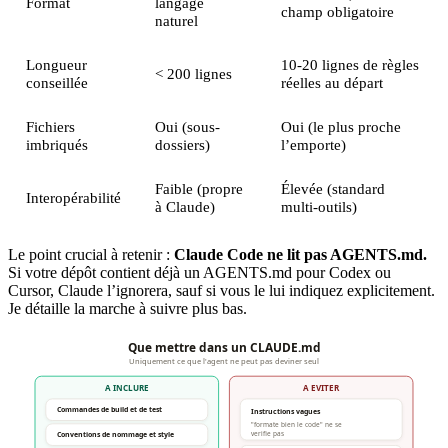
Format
langage
champ obligatoire
naturel
Longueur
10-20 lignes de règles
< 200 lignes
conseillée
réelles au départ
Fichiers
Oui (sous-
Oui (le plus proche
imbriqués
dossiers)
l’emporte)
Faible (propre
Élevée (standard
Interopérabilité
à Claude)
multi-outils)
Le point crucial à retenir :
Claude Code ne lit pas AGENTS.md.
Si votre dépôt contient déjà un AGENTS.md pour Codex ou
Cursor, Claude l’ignorera, sauf si vous le lui indiquez explicitement.
Je détaille la marche à suivre plus bas.