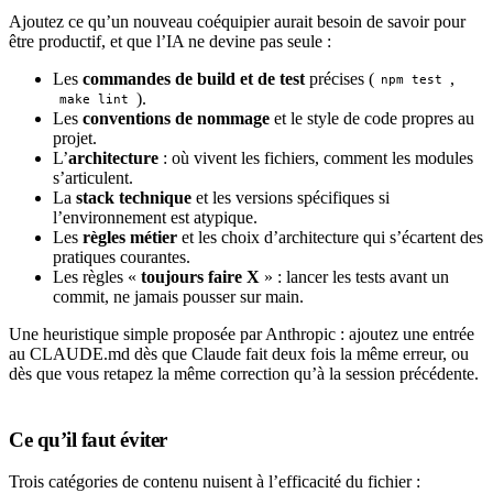
Ajoutez ce qu’un nouveau coéquipier aurait besoin de savoir pour
être productif, et que l’IA ne devine pas seule :
Les
commandes de build et de test
précises (
,
npm test
).
make lint
Les
conventions de nommage
et le style de code propres au
projet.
L’
architecture
: où vivent les fichiers, comment les modules
s’articulent.
La
stack technique
et les versions spécifiques si
l’environnement est atypique.
Les
règles métier
et les choix d’architecture qui s’écartent des
pratiques courantes.
Les règles «
toujours faire X
» : lancer les tests avant un
commit, ne jamais pousser sur main.
Une heuristique simple proposée par Anthropic : ajoutez une entrée
au CLAUDE.md dès que Claude fait deux fois la même erreur, ou
dès que vous retapez la même correction qu’à la session précédente.
Ce qu’il faut éviter
Trois catégories de contenu nuisent à l’efficacité du fichier :