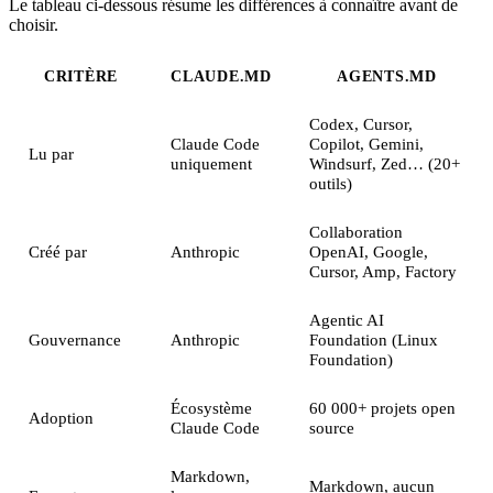
Le tableau ci-dessous résume les différences à connaître avant de
choisir.
CRITÈRE
CLAUDE.MD
AGENTS.MD
Codex, Cursor,
Claude Code
Copilot, Gemini,
Lu par
uniquement
Windsurf, Zed… (20+
outils)
Collaboration
Créé par
Anthropic
OpenAI, Google,
Cursor, Amp, Factory
Agentic AI
Gouvernance
Anthropic
Foundation (Linux
Foundation)
Écosystème
60 000+ projets open
Adoption
Claude Code
source
Markdown,
Markdown, aucun