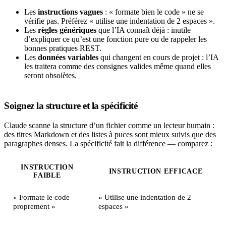
Les
instructions vagues
: « formate bien le code » ne se
vérifie pas. Préférez « utilise une indentation de 2 espaces ».
Les
règles génériques
que l’IA connaît déjà : inutile
d’expliquer ce qu’est une fonction pure ou de rappeler les
bonnes pratiques REST.
Les
données variables
qui changent en cours de projet : l’IA
les traitera comme des consignes valides même quand elles
seront obsolètes.
Soignez la structure et la spécificité
Claude scanne la structure d’un fichier comme un lecteur humain :
des titres Markdown et des listes à puces sont mieux suivis que des
paragraphes denses. La spécificité fait la différence — comparez :
INSTRUCTION
INSTRUCTION EFFICACE
FAIBLE
« Formate le code
« Utilise une indentation de 2
proprement »
espaces »