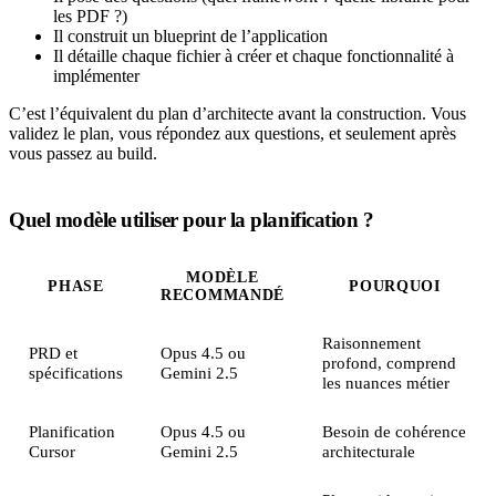
les PDF ?)
Il construit un blueprint de l’application
Il détaille chaque fichier à créer et chaque fonctionnalité à
implémenter
C’est l’équivalent du plan d’architecte avant la construction. Vous
validez le plan, vous répondez aux questions, et seulement après
vous passez au build.
Quel modèle utiliser pour la planification ?
MODÈLE
PHASE
POURQUOI
RECOMMANDÉ
Raisonnement
PRD et
Opus 4.5 ou
profond, comprend
spécifications
Gemini 2.5
les nuances métier
Planification
Opus 4.5 ou
Besoin de cohérence
Cursor
Gemini 2.5
architecturale