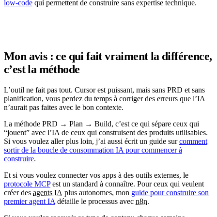
low-code
qui permettent de construire sans expertise technique.
Mon avis : ce qui fait vraiment la différence,
c’est la méthode
L’outil ne fait pas tout. Cursor est puissant, mais sans PRD et sans
planification, vous perdez du temps à corriger des erreurs que l’IA
n’aurait pas faites avec le bon contexte.
La méthode PRD → Plan → Build, c’est ce qui sépare ceux qui
“jouent” avec l’IA de ceux qui construisent des produits utilisables.
Si vous voulez aller plus loin, j’ai aussi écrit un guide sur
comment
sortir de la boucle de consommation IA pour commencer à
construire
.
Et si vous voulez connecter vos apps à des outils externes, le
protocole MCP
est un standard à connaître. Pour ceux qui veulent
créer des
agents IA
plus autonomes, mon
guide pour construire son
premier agent IA
détaille le processus avec
n8n
.