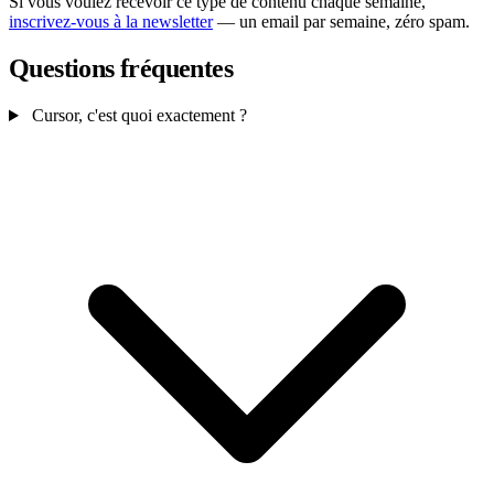
Si vous voulez recevoir ce type de contenu chaque semaine,
inscrivez-vous à la newsletter
— un email par semaine, zéro spam.
Questions fréquentes
Cursor, c'est quoi exactement ?