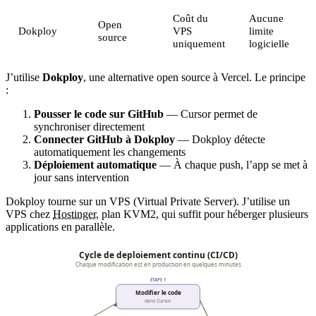
Coût du
Aucune
Open
Dokploy
VPS
limite
source
uniquement
logicielle
J’utilise
Dokploy
, une alternative open source à Vercel. Le principe
:
Pousser le code sur GitHub
— Cursor permet de
synchroniser directement
Connecter GitHub à Dokploy
— Dokploy détecte
automatiquement les changements
Déploiement automatique
— À chaque push, l’app se met à
jour sans intervention
Dokploy tourne sur un VPS (Virtual Private Server). J’utilise un
VPS chez
Hostinger
, plan KVM2, qui suffit pour héberger plusieurs
applications en parallèle.