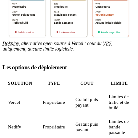
Dokploy
, alternative open source à Vercel : cout du
VPS
uniquement, aucune limite logicielle.
Les options de déploiement
SOLUTION
TYPE
COÛT
LIMITE
Limites de
Gratuit puis
Vercel
Propriétaire
trafic et de
payant
build
Limites de
Gratuit puis
Netlify
Propriétaire
bande
payant
passante