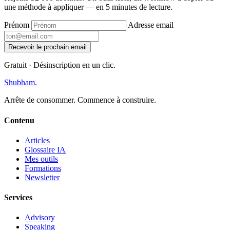
une méthode à appliquer — en 5 minutes de lecture.
Prénom
Adresse email
Recevoir le prochain email
Gratuit · Désinscription en un clic.
Shubham
.
Arrête de consommer. Commence à construire.
Contenu
Articles
Glossaire IA
Mes outils
Formations
Newsletter
Services
Advisory
Speaking