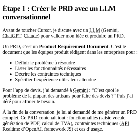
Étape 1 : Créer le PRD avec un LLM
conversationnel
Avant de toucher Cursor, je discute avec un
LLM
(Gemini,
ChatGPT
,
Claude
) pour valider mon idée et produire un PRD.
Un PRD, c’est un
Product Requirement Document
. C’est le
document que les équipes produit rédigent dans les entreprises pour :
Définir le problème à résoudre
Lister les fonctionnalités nécessaires
Décrire les contraintes techniques
Spécifier l’expérience utilisateur attendue
Pour l’app de devis, j’ai demandé à
Gemini
: “C’est quoi le
problème de la plupart des artisans pour faire des devis ?” Puis j’ai
itéré pour affiner le besoin.
À la fin de la conversation, je lui ai demandé de me générer un PRD
complet. Ce PRD contenait tout : fonctionnalités (saisie vocale,
génération de PDF, calcul de TVA), contraintes techniques (
API
Realtime d’OpenAI, framework JS) et cas d’usage.