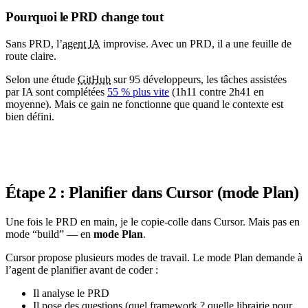
Pourquoi le PRD change tout
Sans PRD, l’
agent IA
improvise. Avec un PRD, il a une feuille de
route claire.
Selon une étude
GitHub
sur 95 développeurs, les tâches assistées
par IA sont complétées
55 % plus vite
(1h11 contre 2h41 en
moyenne). Mais ce gain ne fonctionne que quand le contexte est
bien défini.
Étape 2 : Planifier dans Cursor (mode Plan)
Une fois le PRD en main, je le copie-colle dans Cursor. Mais pas en
mode “build” — en
mode Plan
.
Cursor propose plusieurs modes de travail. Le mode Plan demande à
l’agent de planifier avant de coder :
Il analyse le PRD
Il pose des questions (quel framework ? quelle librairie pour