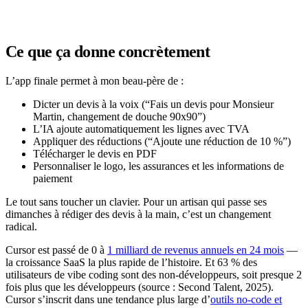
Ce que ça donne concrètement
L’app finale permet à mon beau-père de :
Dicter un devis à la voix (“Fais un devis pour Monsieur
Martin, changement de douche 90x90”)
L’IA ajoute automatiquement les lignes avec TVA
Appliquer des réductions (“Ajoute une réduction de 10 %”)
Télécharger le devis en PDF
Personnaliser le logo, les assurances et les informations de
paiement
Le tout sans toucher un clavier. Pour un artisan qui passe ses
dimanches à rédiger des devis à la main, c’est un changement
radical.
Cursor est passé de 0 à
1 milliard de revenus annuels en 24 mois
—
la croissance SaaS la plus rapide de l’histoire. Et 63 % des
utilisateurs de vibe coding sont des non-développeurs, soit presque 2
fois plus que les développeurs (source : Second Talent, 2025).
Cursor s’inscrit dans une tendance plus large d’
outils no-code et