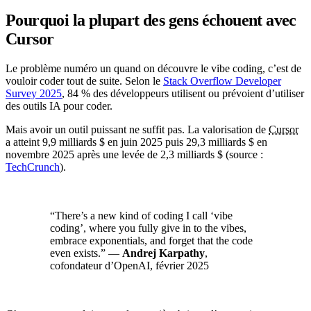
Pourquoi la plupart des gens échouent avec
Cursor
Le problème numéro un quand on découvre le vibe coding, c’est de
vouloir coder tout de suite. Selon le
Stack Overflow Developer
Survey 2025
, 84 % des développeurs utilisent ou prévoient d’utiliser
des outils IA pour coder.
Mais avoir un outil puissant ne suffit pas. La valorisation de
Cursor
a atteint 9,9 milliards $ en juin 2025 puis 29,3 milliards $ en
novembre 2025 après une levée de 2,3 milliards $ (source :
TechCrunch
).
“There’s a new kind of coding I call ‘vibe
coding’, where you fully give in to the vibes,
embrace exponentials, and forget that the code
even exists.” —
Andrej Karpathy
,
cofondateur d’OpenAI, février 2025