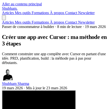
Aller au contenu principal
Shubham
.
Articles
Mes outils
Formations
À propos
Contact
Newsletter
Articles
Mes outils
Formations
À propos
Contact
Newsletter
Passer de consommateur à builder
·
8 min de lecture
·
19 mars 2026
Créer une app avec Cursor : ma méthode en
3 étapes
Comment construire une app complète avec Cursor en partant d'une
idée. PRD, planification, build : la méthode pas à pas pour
débutants.
Shubham Sharma
19 mars 2026
·
Mis à jour le
23 mars 2026